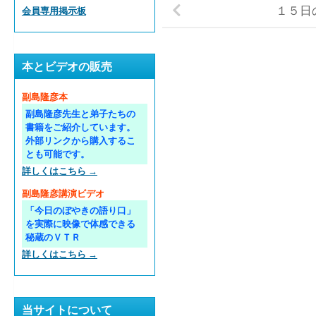
１５日
会員専用掲示板
本とビデオの販売
副島隆彦本
副島隆彦先生と弟子たちの
書籍をご紹介しています。
外部リンクから購入するこ
とも可能です。
詳しくはこちら →
副島隆彦講演ビデオ
「今日のぼやきの語り口」
を実際に映像で体感できる
秘蔵のＶＴＲ
詳しくはこちら →
当サイトについて