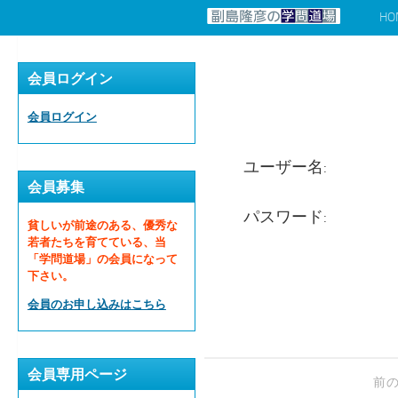
HO
コンテンツへスキップ
会員ログイン
会員ログイン
ユーザー名:
会員募集
パスワード:
貧しいが前途のある、優秀な
若者たちを育てている、当
「学問道場」の会員になって
下さい。
会員のお申し込みはこちら
会員専用ページ
前