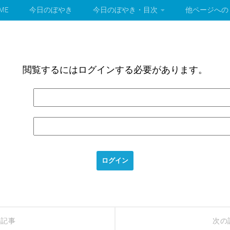
ME
今日のぼやき
今日のぼやき・目次
他ページへの
閲覧するにはログインする必要があります。
の記事
次の