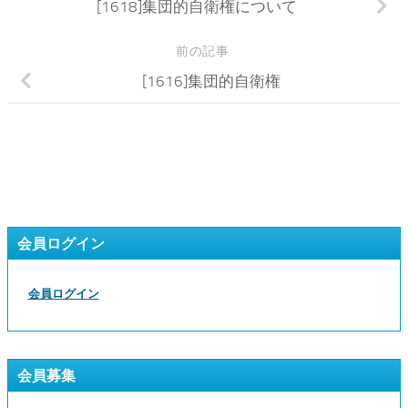
[1618]集団的自衛権について
前の記事
[1616]集団的自衛権
会員ログイン
会員ログイン
会員募集