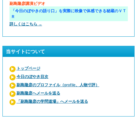
副島隆彦講演ビデオ
「今日のぼやきの語り口」を実際に映像で体感できる秘蔵のＶＴ
Ｒ
詳しくはこちら →
当サイトについて
トップページ
今日のぼやき目次
副島隆彦のプロファイル（profile、人物寸評）
副島隆彦へメールを送る
「副島隆彦の学問道場」へメールを送る