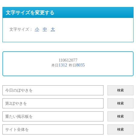
文字サイズを変更する
小
中
大
文字サイズ：
検索
検索
検索
検索