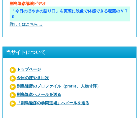
副島隆彦講演ビデオ
「今日のぼやきの語り口」を実際に映像で体感できる秘蔵のＶＴ
Ｒ
詳しくはこちら →
当サイトについて
トップページ
今日のぼやき目次
副島隆彦のプロファイル（profile、人物寸評）
副島隆彦へメールを送る
「副島隆彦の学問道場」へメールを送る