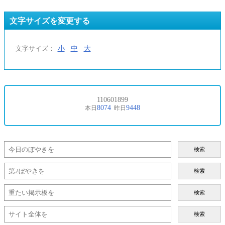
文字サイズを変更する
小
中
大
文字サイズ：
検索
検索
検索
検索