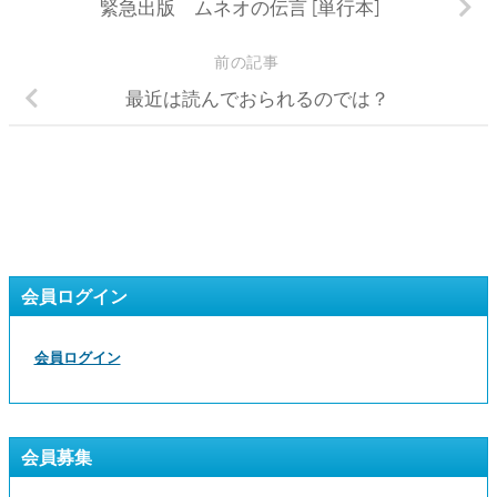
緊急出版 ムネオの伝言 [単行本]
前の記事
最近は読んでおられるのでは？
会員ログイン
会員ログイン
会員募集