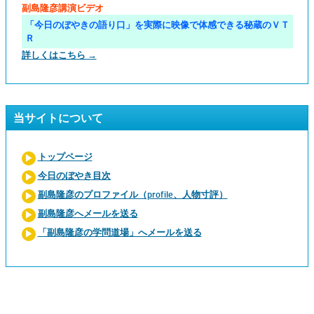
副島隆彦講演ビデオ
「今日のぼやきの語り口」を実際に映像で体感できる秘蔵のＶＴ
Ｒ
詳しくはこちら →
当サイトについて
トップページ
今日のぼやき目次
副島隆彦のプロファイル（profile、人物寸評）
副島隆彦へメールを送る
「副島隆彦の学問道場」へメールを送る