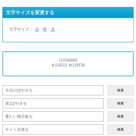
文字サイズを変更する
小
中
大
文字サイズ：
検索
検索
検索
検索