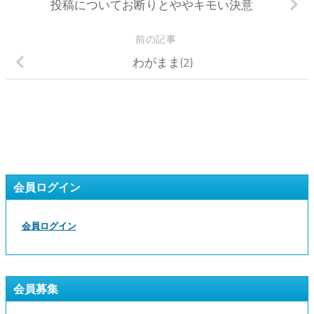
投稿についてお断りとややキモい決意
前の記事
わがまま(2)
会員ログイン
会員ログイン
会員募集