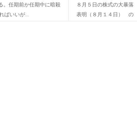
る。任期前か任期中に暗殺
８月５日の株式の大暴落
ればいいが…
表明（８月１４日） の