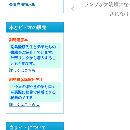
トランプが大統領にな
会員専用掲示板
されなけ
本とビデオの販売
副島隆彦本
副島隆彦先生と弟子たちの
書籍をご紹介しています。
外部リンクから購入するこ
とも可能です。
詳しくはこちら →
副島隆彦講演ビデオ
「今日のぼやきの語り口」
を実際に映像で体感できる
秘蔵のＶＴＲ
詳しくはこちら →
当サイトについて