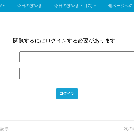
ME
今日のぼやき
今日のぼやき・目次
他ページへの
閲覧するにはログインする必要があります。
の記事
次の