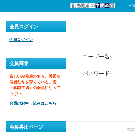
HO
コンテンツへスキップ
会員ログイン
会員ログイン
ユーザー名:
会員募集
パスワード:
貧しいが前途のある、優秀な
若者たちを育てている、当
「学問道場」の会員になって
下さい。
会員のお申し込みはこちら
会員専用ページ
前