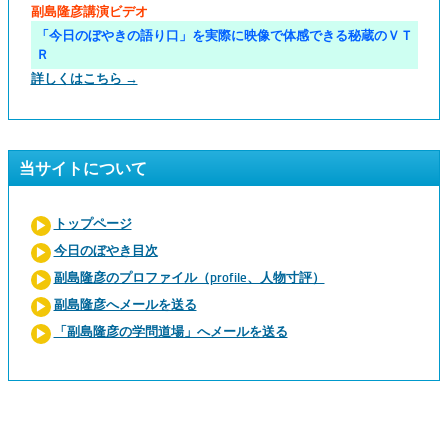
副島隆彦講演ビデオ
「今日のぼやきの語り口」を実際に映像で体感できる秘蔵のＶＴ
Ｒ
詳しくはこちら →
当サイトについて
トップページ
今日のぼやき目次
副島隆彦のプロファイル（profile、人物寸評）
副島隆彦へメールを送る
「副島隆彦の学問道場」へメールを送る