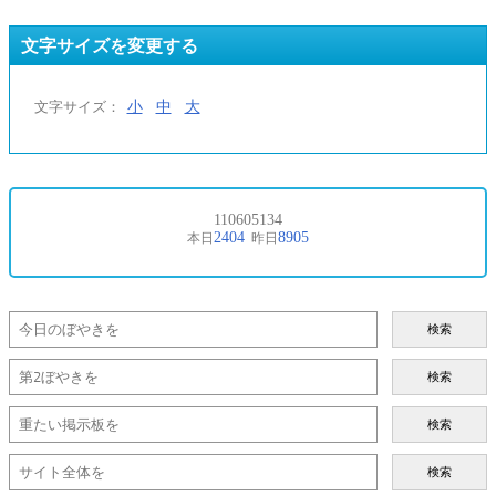
文字サイズを変更する
小
中
大
文字サイズ：
検索
検索
検索
検索