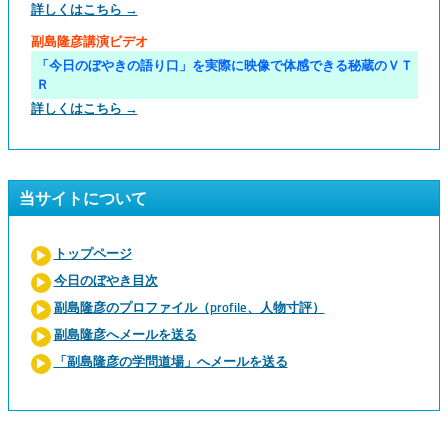
詳しくはこちら →
副島隆彦講演ビデオ
「今日のぼやきの語り口」を実際に映像で体感できる秘蔵のＶＴ
Ｒ
詳しくはこちら →
当サイトについて
トップページ
今日のぼやき目次
副島隆彦のプロファイル（profile、人物寸評）
副島隆彦へメールを送る
「副島隆彦の学問道場」へメールを送る