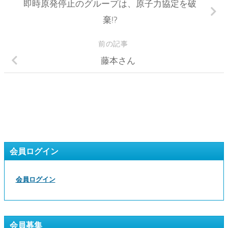
即時原発停止のグループは、原子力協定を破
棄!?
前の記事
藤本さん
会員ログイン
会員ログイン
会員募集