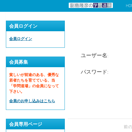
HO
コンテンツへスキップ
会員ログイン
会員ログイン
ユーザー名:
会員募集
パスワード:
貧しいが前途のある、優秀な
若者たちを育てている、当
「学問道場」の会員になって
下さい。
会員のお申し込みはこちら
会員専用ページ
前