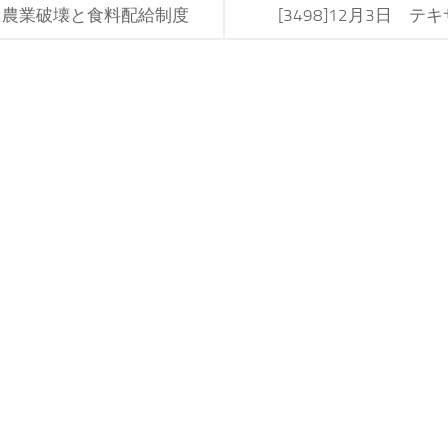
よる農業破壊と食料配給制度
[3498]12月3日 