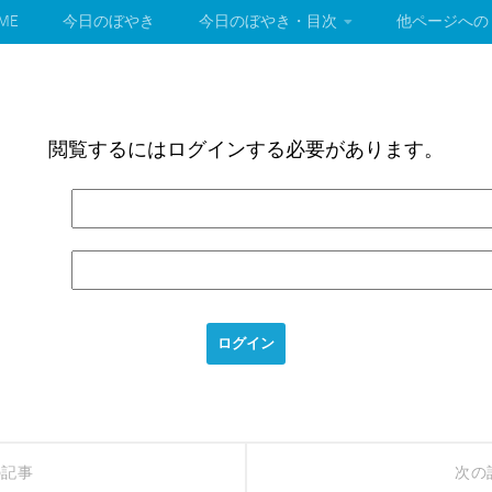
ME
今日のぼやき
今日のぼやき・目次
他ページへの
閲覧するにはログインする必要があります。
の記事
次の