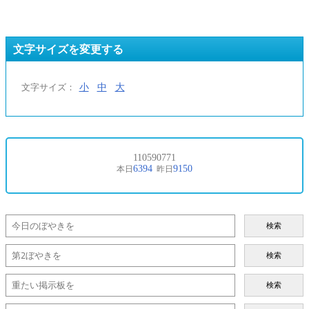
文字サイズを変更する
小
中
大
文字サイズ：
検索
検索
検索