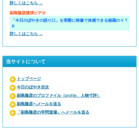
詳しくはこちら →
副島隆彦講演ビデオ
「今日のぼやきの語り口」を実際に映像で体感できる秘蔵のＶＴ
Ｒ
詳しくはこちら →
当サイトについて
トップページ
今日のぼやき目次
副島隆彦のプロファイル（profile、人物寸評）
副島隆彦へメールを送る
「副島隆彦の学問道場」へメールを送る