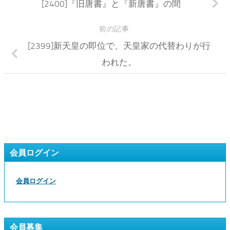
[2400]『旧唐書』と『新唐書』の間
前の記事
[2399]新天皇の即位で、天皇家の代替わりが行
われた。
会員ログイン
会員ログイン
会員募集