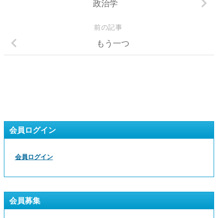
政治学
前の記事
もう一つ
会員ログイン
会員ログイン
会員募集