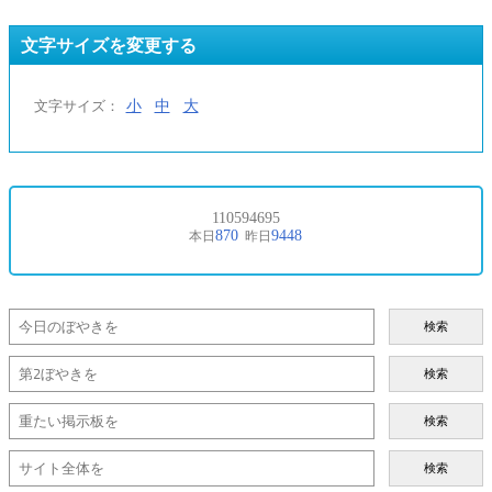
文字サイズを変更する
小
中
大
文字サイズ：
検索
検索
検索
検索