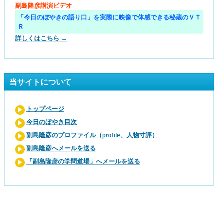
副島隆彦講演ビデオ
「今日のぼやきの語り口」を実際に映像で体感できる秘蔵のＶＴ
Ｒ
詳しくはこちら →
当サイトについて
トップページ
今日のぼやき目次
副島隆彦のプロファイル（profile、人物寸評）
副島隆彦へメールを送る
「副島隆彦の学問道場」へメールを送る