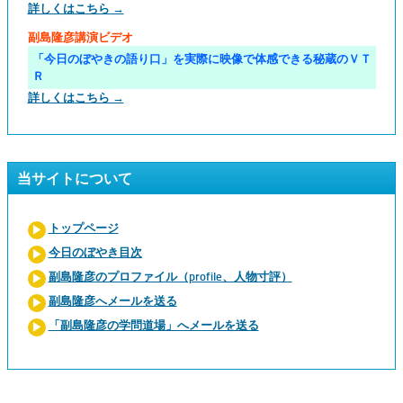
詳しくはこちら →
副島隆彦講演ビデオ
「今日のぼやきの語り口」を実際に映像で体感できる秘蔵のＶＴ
Ｒ
詳しくはこちら →
当サイトについて
トップページ
今日のぼやき目次
副島隆彦のプロファイル（profile、人物寸評）
副島隆彦へメールを送る
「副島隆彦の学問道場」へメールを送る