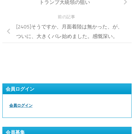
トランプ大統領の狙い
前の記事
[2405]そうですか、月面着陸は無かった、が、
ついに、大きくバレ始めました。感慨深い。
会員ログイン
会員ログイン
会員募集