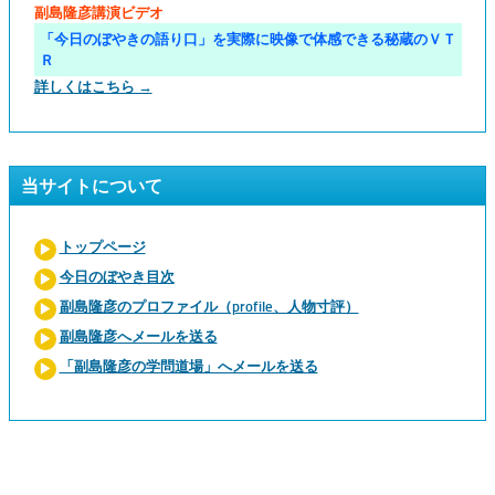
副島隆彦講演ビデオ
「今日のぼやきの語り口」を実際に映像で体感できる秘蔵のＶＴ
Ｒ
詳しくはこちら →
当サイトについて
トップページ
今日のぼやき目次
副島隆彦のプロファイル（profile、人物寸評）
副島隆彦へメールを送る
「副島隆彦の学問道場」へメールを送る