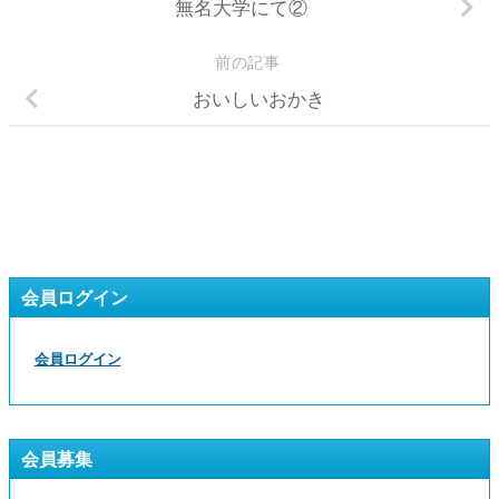
無名大学にて②
前の記事
おいしいおかき
会員ログイン
会員ログイン
会員募集