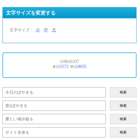
文字サイズを変更する
小
中
大
文字サイズ：
検索
検索
検索
検索