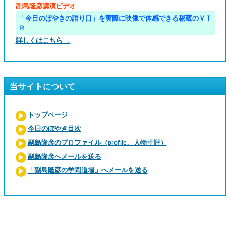
副島隆彦講演ビデオ
「今日のぼやきの語り口」を実際に映像で体感できる秘蔵のＶＴ
Ｒ
詳しくはこちら →
当サイトについて
トップページ
今日のぼやき目次
副島隆彦のプロファイル（profile、人物寸評）
副島隆彦へメールを送る
「副島隆彦の学問道場」へメールを送る