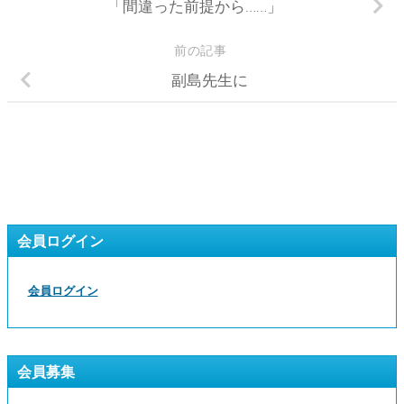
「間違った前提から……」
前の記事
副島先生に
会員ログイン
会員ログイン
会員募集