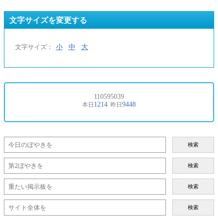
文字サイズを変更する
小
中
大
文字サイズ：
検索
検索
検索
検索