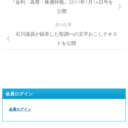
『金利・為替・株価特報』2011年1月14日号を
公開
前の記事
石川議員が録音した取調べの文字おこしテキス
トを公開
会員ログイン
会員ログイン