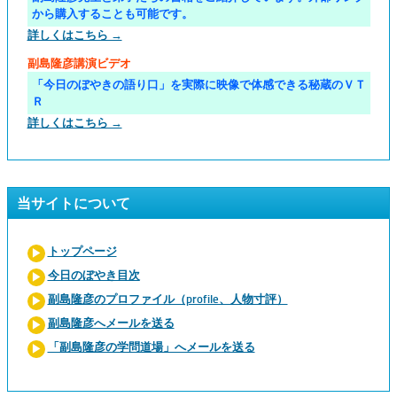
から購入することも可能です。
詳しくはこちら →
副島隆彦講演ビデオ
「今日のぼやきの語り口」を実際に映像で体感できる秘蔵のＶＴ
Ｒ
詳しくはこちら →
当サイトについて
トップページ
今日のぼやき目次
副島隆彦のプロファイル（profile、人物寸評）
副島隆彦へメールを送る
「副島隆彦の学問道場」へメールを送る