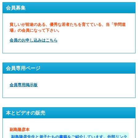
会員募集
貧しいが前途のある、優秀な若者たちを育てている、当「学問道
場」の会員になって下さい。
会員のお申し込みはこちら
会員専用ページ
会員専用掲示板
本とビデオの販売
副島隆彦本
副島隆彦先生と弟子たちの書籍をご紹介しています。外部リンク