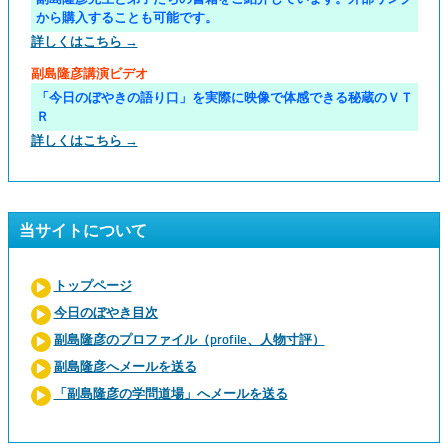
から購入することも可能です。
詳しくはこちら →
副島隆彦講演ビデオ
「今日のぼやきの語り口」を実際に映像で体感できる秘蔵のＶＴ
Ｒ
詳しくはこちら →
当サイトについて
トップページ
今日のぼやき目次
副島隆彦のプロファイル（profile、人物寸評）
副島隆彦へメールを送る
「副島隆彦の学問道場」へメールを送る