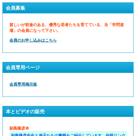
会員募集
貧しいが前途のある、優秀な若者たちを育てている、当「学問道
場」の会員になって下さい。
会員のお申し込みはこちら
会員専用ページ
会員専用掲示板
本とビデオの販売
副島隆彦本
副島隆彦先生と弟子たちの書籍をご紹介しています。外部リンク