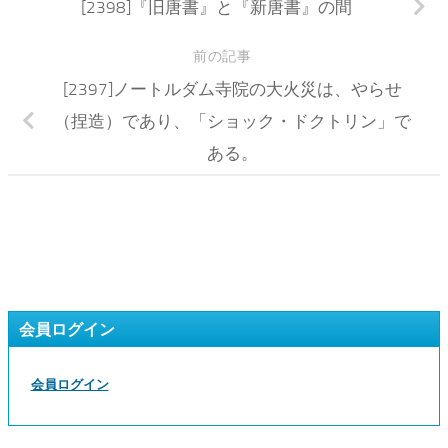
[2398]『旧唐書』と『新唐書』の間
前の記事
[2397]ノートルダム寺院の大火災は、やらせ
（捏造）であり、「ショック・ドクトリン」で
ある。
会員ログイン
会員ログイン