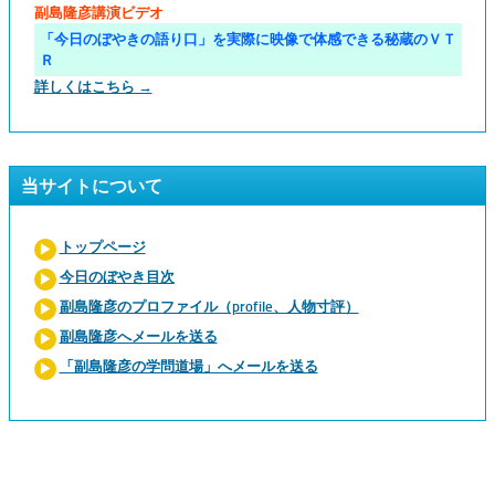
副島隆彦講演ビデオ
「今日のぼやきの語り口」を実際に映像で体感できる秘蔵のＶＴ
Ｒ
詳しくはこちら →
当サイトについて
トップページ
今日のぼやき目次
副島隆彦のプロファイル（profile、人物寸評）
副島隆彦へメールを送る
「副島隆彦の学問道場」へメールを送る