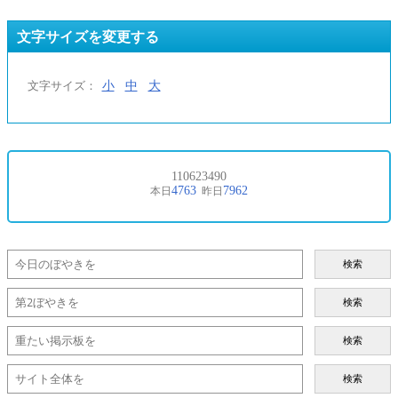
文字サイズを変更する
小
中
大
文字サイズ：
検索
検索
検索
検索