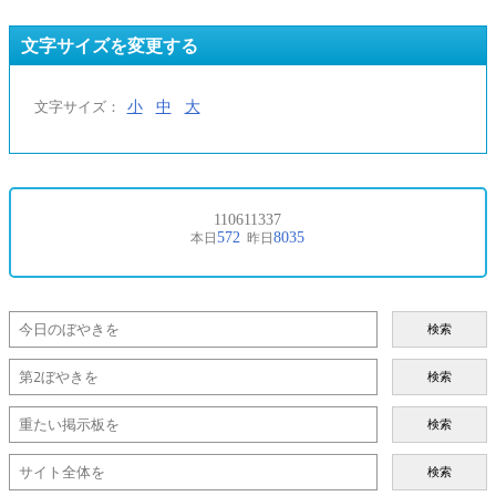
文字サイズを変更する
小
中
大
文字サイズ：
検索
検索
検索
検索