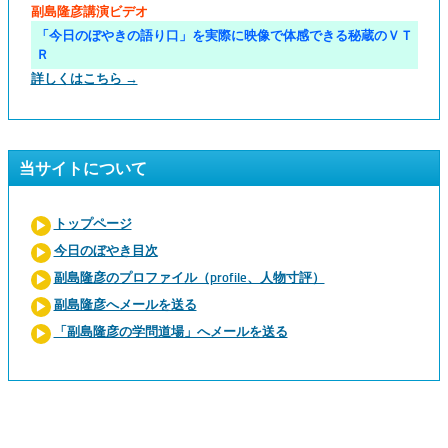
副島隆彦講演ビデオ
「今日のぼやきの語り口」を実際に映像で体感できる秘蔵のＶＴ
Ｒ
詳しくはこちら →
当サイトについて
トップページ
今日のぼやき目次
副島隆彦のプロファイル（profile、人物寸評）
副島隆彦へメールを送る
「副島隆彦の学問道場」へメールを送る