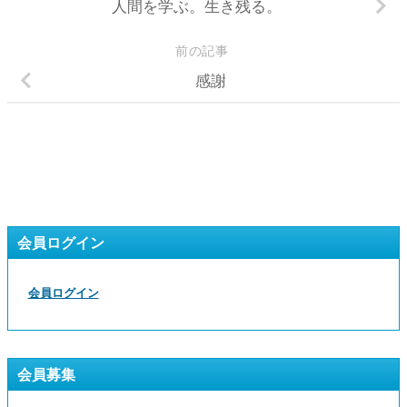
人間を学ぶ。生き残る。
前の記事
感謝
会員ログイン
会員ログイン
会員募集