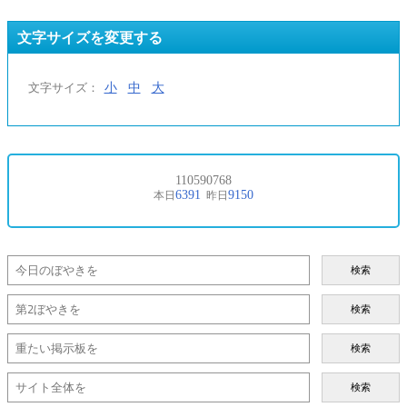
文字サイズを変更する
小
中
大
文字サイズ：
検索
検索
検索
検索