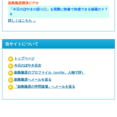
副島隆彦講演ビデオ
「今日のぼやきの語り口」を実際に映像で体感できる秘蔵のＶＴ
Ｒ
詳しくはこちら →
当サイトについて
トップページ
今日のぼやき目次
副島隆彦のプロファイル（profile、人物寸評）
副島隆彦へメールを送る
「副島隆彦の学問道場」へメールを送る