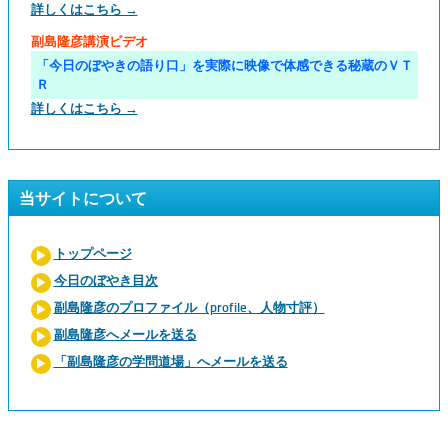
詳しくはこちら →
副島隆彦講演ビデオ
「今日のぼやきの語り口」を実際に映像で体感できる秘蔵のＶＴ
Ｒ
詳しくはこちら →
当サイトについて
トップページ
今日のぼやき目次
副島隆彦のプロファイル（profile、人物寸評）
副島隆彦へメールを送る
「副島隆彦の学問道場」へメールを送る