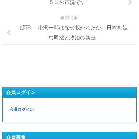
５日の市況です
前の記事
（新刊）小沢一郎はなぜ裁かれたか―日本を蝕
む司法と政治の暴走
会員ログイン
会員ログイン
会員募集