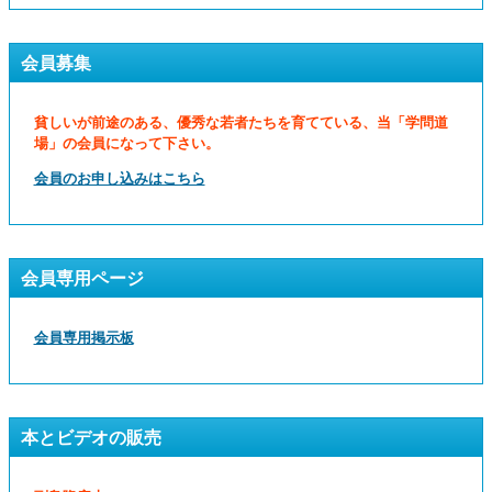
会員募集
貧しいが前途のある、優秀な若者たちを育てている、当「学問道
場」の会員になって下さい。
会員のお申し込みはこちら
会員専用ページ
会員専用掲示板
本とビデオの販売