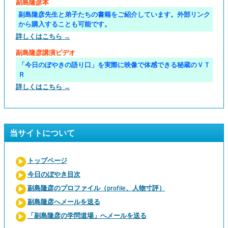
副島隆彦本
副島隆彦先生と弟子たちの書籍をご紹介しています。外部リンク
から購入することも可能です。
詳しくはこちら →
副島隆彦講演ビデオ
「今日のぼやきの語り口」を実際に映像で体感できる秘蔵のＶＴ
Ｒ
詳しくはこちら →
当サイトについて
トップページ
今日のぼやき目次
副島隆彦のプロファイル（profile、人物寸評）
副島隆彦へメールを送る
「副島隆彦の学問道場」へメールを送る