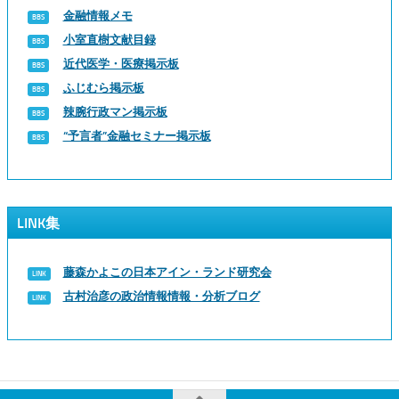
金融情報メモ
小室直樹文献目録
近代医学・医療掲示板
ふじむら掲示板
辣腕行政マン掲示板
“予言者”金融セミナー掲示板
LINK集
藤森かよこの日本アイン・ランド研究会
古村治彦の政治情報情報・分析ブログ