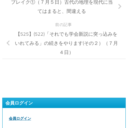
ブレイク①（７月５日）古代の地理を現代に当
てはまると、間違える
前の記事
【525】(522)「それでも学会新説に突っ込みを
いれてみる」の続きをやります(その２）（７月
４日）
会員ログイン
会員ログイン