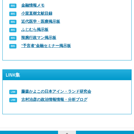
金融情報メモ
小室直樹文献目録
近代医学・医療掲示板
ふじむら掲示板
辣腕行政マン掲示板
“予言者”金融セミナー掲示板
LINK集
藤森かよこの日本アイン・ランド研究会
古村治彦の政治情報情報・分析ブログ