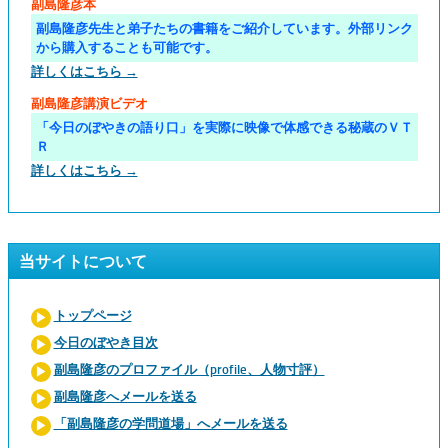
副島隆彦本
副島隆彦先生と弟子たちの書籍をご紹介しています。外部リンク
から購入することも可能です。
詳しくはこちら →
副島隆彦講演ビデオ
「今日のぼやきの語り口」を実際に映像で体感できる秘蔵のＶＴ
Ｒ
詳しくはこちら →
当サイトについて
トップページ
今日のぼやき目次
副島隆彦のプロファイル（profile、人物寸評）
副島隆彦へメールを送る
「副島隆彦の学問道場」へメールを送る