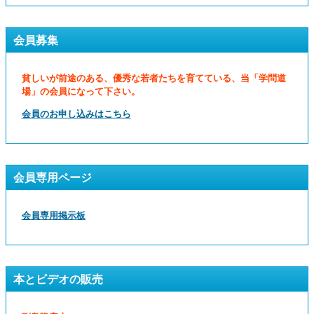
会員募集
貧しいが前途のある、優秀な若者たちを育てている、当「学問道
場」の会員になって下さい。
会員のお申し込みはこちら
会員専用ページ
会員専用掲示板
本とビデオの販売