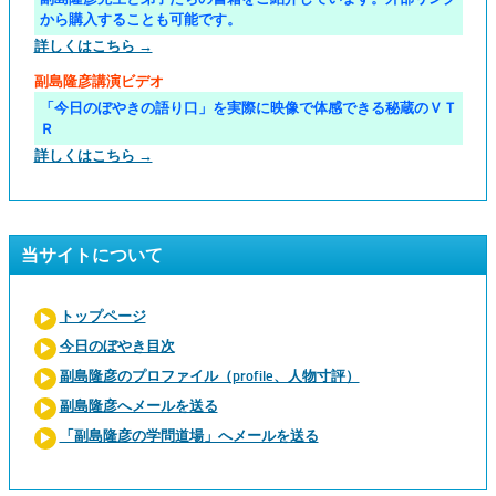
から購入することも可能です。
詳しくはこちら →
副島隆彦講演ビデオ
「今日のぼやきの語り口」を実際に映像で体感できる秘蔵のＶＴ
Ｒ
詳しくはこちら →
当サイトについて
トップページ
今日のぼやき目次
副島隆彦のプロファイル（profile、人物寸評）
副島隆彦へメールを送る
「副島隆彦の学問道場」へメールを送る