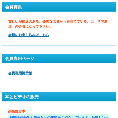
会員募集
貧しいが前途のある、優秀な若者たちを育てている、当「学問道
場」の会員になって下さい。
会員のお申し込みはこちら
会員専用ページ
会員専用掲示板
本とビデオの販売
副島隆彦本
副島隆彦先生と弟子たちの書籍をご紹介しています。外部リンク