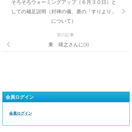
そろそろウォーミングアップ（６月３０日）と
しての補足説明（封禅の儀、唐の「すりより」
について）
前の記事
東 靖之さんに(3)
会員ログイン
会員ログイン