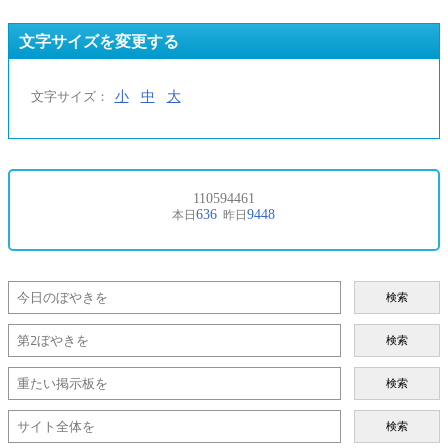
文字サイズを変更する
小
中
大
文字サイズ：
検索
検索
検索
検索