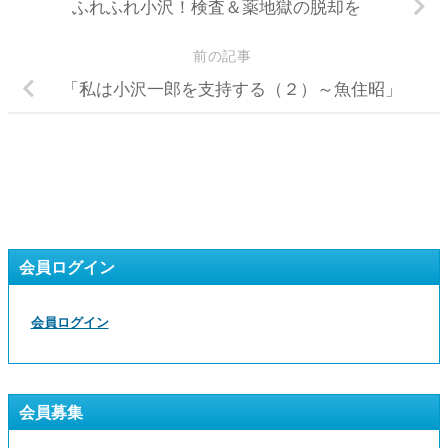
ふれふれ小沢！検査＆薬地獄の脱却を
前の記事
「私は小沢一郎を支持する（２）～魚住昭」
会員ログイン
会員ログイン
会員募集