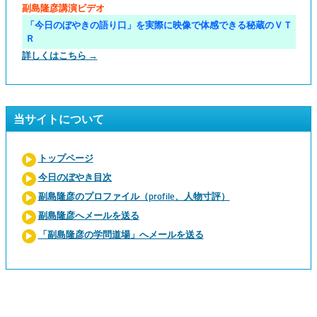
副島隆彦講演ビデオ
「今日のぼやきの語り口」を実際に映像で体感できる秘蔵のＶＴ
Ｒ
詳しくはこちら →
当サイトについて
トップページ
今日のぼやき目次
副島隆彦のプロファイル（profile、人物寸評）
副島隆彦へメールを送る
「副島隆彦の学問道場」へメールを送る