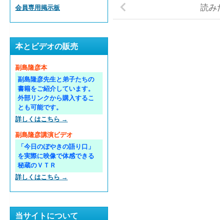
読み
会員専用掲示板
本とビデオの販売
副島隆彦本
副島隆彦先生と弟子たちの
書籍をご紹介しています。
外部リンクから購入するこ
とも可能です。
詳しくはこちら →
副島隆彦講演ビデオ
「今日のぼやきの語り口」
を実際に映像で体感できる
秘蔵のＶＴＲ
詳しくはこちら →
当サイトについて