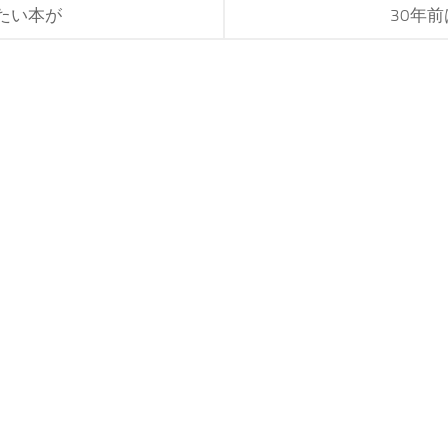
たい本が
30年前