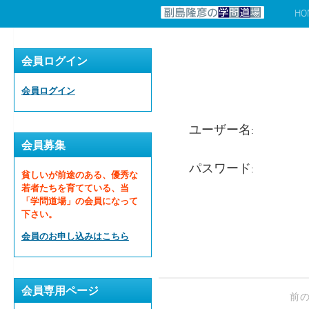
HO
コンテンツへスキップ
会員ログイン
会員ログイン
ユーザー名:
会員募集
パスワード:
貧しいが前途のある、優秀な
若者たちを育てている、当
「学問道場」の会員になって
下さい。
会員のお申し込みはこちら
会員専用ページ
前