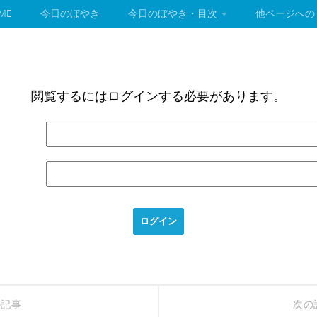
ME
今日のぼやき
今日のぼやき・目次
他ページへの
閲覧するにはログインする必要があります。
の記事
次の