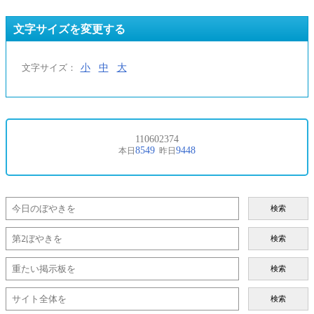
文字サイズを変更する
小
中
大
文字サイズ：
検索
検索
検索
検索