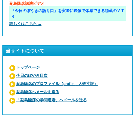
副島隆彦講演ビデオ
「今日のぼやきの語り口」を実際に映像で体感できる秘蔵のＶＴ
Ｒ
詳しくはこちら →
当サイトについて
トップページ
今日のぼやき目次
副島隆彦のプロファイル（profile、人物寸評）
副島隆彦へメールを送る
「副島隆彦の学問道場」へメールを送る