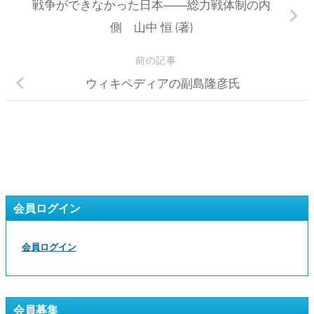
戦争ができなかった日本――総力戦体制の内
側 山中 恒 (著)
前の記事
ウィキペディアの副島隆彦氏
会員ログイン
会員ログイン
会員募集