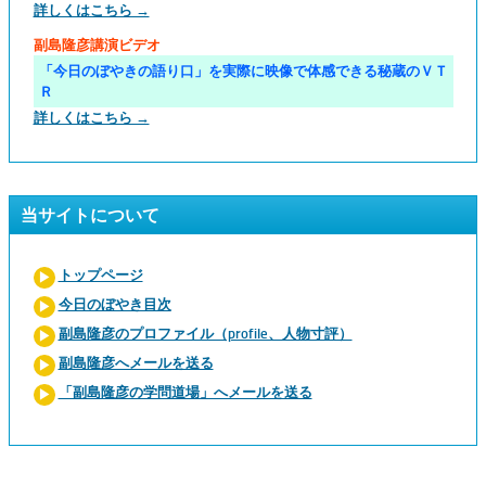
詳しくはこちら →
副島隆彦講演ビデオ
「今日のぼやきの語り口」を実際に映像で体感できる秘蔵のＶＴ
Ｒ
詳しくはこちら →
当サイトについて
トップページ
今日のぼやき目次
副島隆彦のプロファイル（profile、人物寸評）
副島隆彦へメールを送る
「副島隆彦の学問道場」へメールを送る