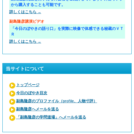
から購入することも可能です。
詳しくはこちら →
副島隆彦講演ビデオ
「今日のぼやきの語り口」を実際に映像で体感できる秘蔵のＶＴ
Ｒ
詳しくはこちら →
当サイトについて
トップページ
今日のぼやき目次
副島隆彦のプロファイル（profile、人物寸評）
副島隆彦へメールを送る
「副島隆彦の学問道場」へメールを送る