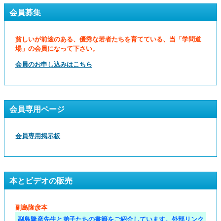
会員募集
貧しいが前途のある、優秀な若者たちを育てている、当「学問道
場」の会員になって下さい。
会員のお申し込みはこちら
会員専用ページ
会員専用掲示板
本とビデオの販売
副島隆彦本
副島隆彦先生と弟子たちの書籍をご紹介しています。外部リンク