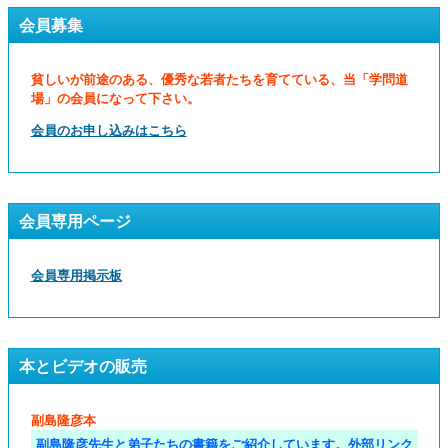
会員募集
貧しいが前途のある、優秀な若者たちを育てている、当「学問道
場」の会員になって下さい。
会員のお申し込みはこちら
会員専用ページ
会員専用掲示板
本とビデオの販売
副島隆彦本
副島隆彦先生と弟子たちの書籍をご紹介しています。外部リンク