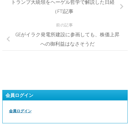
トランプ大統領をヘーゲル哲学で解説した日経
（FT)記事
前の記事
GEがイラク発電所建設に参画しても、株価上昇
への御利益はなさそうだ
会員ログイン
会員ログイン