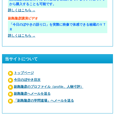
から購入することも可能です。
詳しくはこちら →
副島隆彦講演ビデオ
「今日のぼやきの語り口」を実際に映像で体感できる秘蔵のＶＴ
Ｒ
詳しくはこちら →
当サイトについて
トップページ
今日のぼやき目次
副島隆彦のプロファイル（profile、人物寸評）
副島隆彦へメールを送る
「副島隆彦の学問道場」へメールを送る