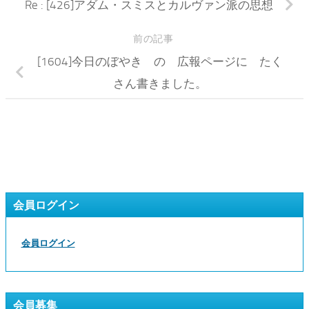
Re : [426]アダム・スミスとカルヴァン派の思想
前の記事
[1604]今日のぼやき の 広報ページに たく
さん書きました。
会員ログイン
会員ログイン
会員募集