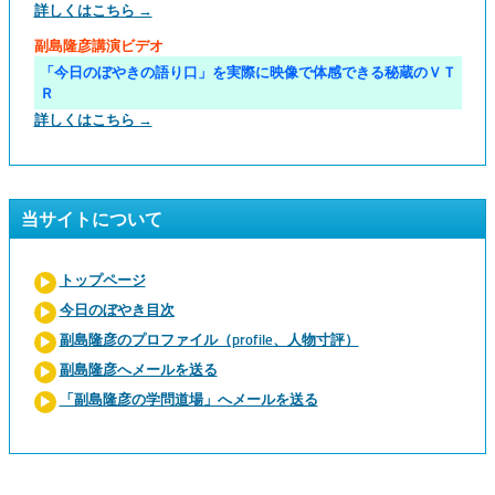
詳しくはこちら →
副島隆彦講演ビデオ
「今日のぼやきの語り口」を実際に映像で体感できる秘蔵のＶＴ
Ｒ
詳しくはこちら →
当サイトについて
トップページ
今日のぼやき目次
副島隆彦のプロファイル（profile、人物寸評）
副島隆彦へメールを送る
「副島隆彦の学問道場」へメールを送る