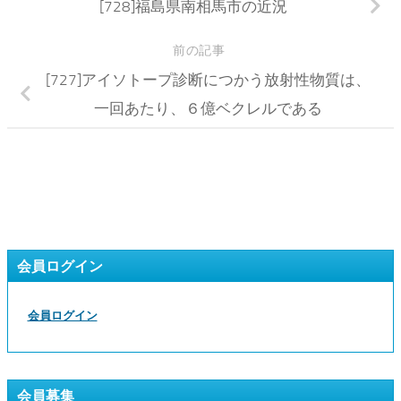
[728]福島県南相馬市の近況
前の記事
[727]アイソトープ診断につかう放射性物質は、
一回あたり、６億ベクレルである
会員ログイン
会員ログイン
会員募集