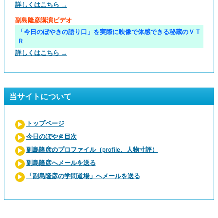
詳しくはこちら →
副島隆彦講演ビデオ
「今日のぼやきの語り口」を実際に映像で体感できる秘蔵のＶＴ
Ｒ
詳しくはこちら →
当サイトについて
トップページ
今日のぼやき目次
副島隆彦のプロファイル（profile、人物寸評）
副島隆彦へメールを送る
「副島隆彦の学問道場」へメールを送る